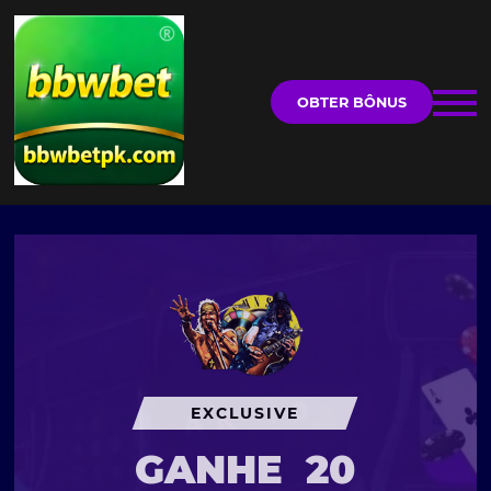
OBTER BÔNUS
EXCLUSIVE
GANHE
20