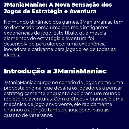
JManiaManiac: A Nova Sensação dos
Jogos de Estratégia e Aventura
No mundo dinâmico dos games,
JManiaManiac
tem
se destacado como uma das mais intrigantes
experiências de jogo. Este título, que mescla
elementos de estratégia e aventura, foi
desenvolvido para oferecer uma experiência
inovadora e cativante para jogadores de todas as
idades.
Introdução a JManiaManiac
JManiaManiac surge no cenário de jogos como uma
proposta original que desafia os jogadores a pensar
estrategicamente enquanto exploram um mundo
repleto de aventuras. Com gráficos vibrantes e uma
mecânica de jogo envolvente, ele rapidamente
chamou a atenção tanto de jogadores casuais
quanto de veteranos.