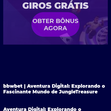
GIROS GRÁTIS
OBTER BÔNUS
AGORA
bbwbet | Aventura Digital: Explorando o
Fascinante Mundo de JungleTreasure
Aventura Digital: Explorando o