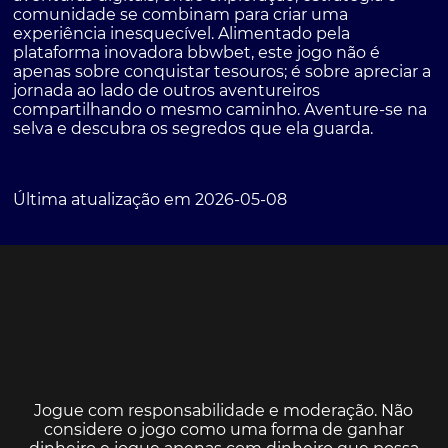
comunidade se combinam para criar uma
experiência inesquecível. Alimentado pela
plataforma inovadora bbwbet, este jogo não é
apenas sobre conquistar tesouros; é sobre apreciar a
jornada ao lado de outros aventureiros
compartilhando o mesmo caminho. Aventure-se na
selva e descubra os segredos que ela guarda.
Última atualização em 2026-05-08
Jogue com responsabilidade e moderação. Não
considere o jogo como uma forma de ganhar