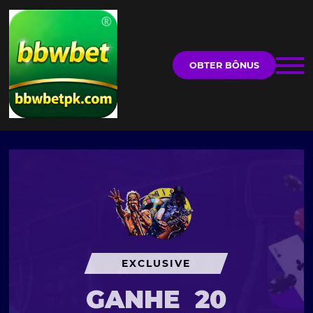
OBTER BÔNUS
EXCLUSIVE
GANHE
20