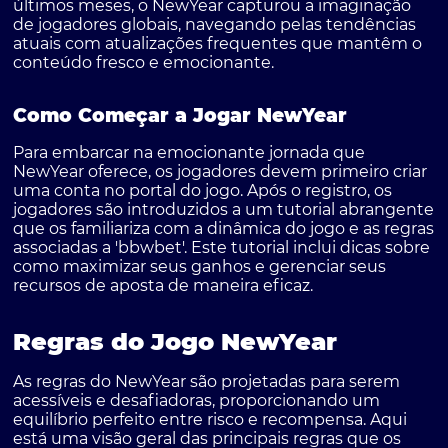
últimos meses, o NewYear capturou a imaginação
de jogadores globais, navegando pelas tendências
atuais com atualizações frequentes que mantêm o
conteúdo fresco e emocionante.
Como Começar a Jogar NewYear
Para embarcar na emocionante jornada que
NewYear oferece, os jogadores devem primeiro criar
uma conta no portal do jogo. Após o registro, os
jogadores são introduzidos a um tutorial abrangente
que os familiariza com a dinâmica do jogo e as regras
associadas a 'bbwbet'. Este tutorial inclui dicas sobre
como maximizar seus ganhos e gerenciar seus
recursos de aposta de maneira eficaz.
Regras do Jogo NewYear
As regras do NewYear são projetadas para serem
acessíveis e desafiadoras, proporcionando um
equilíbrio perfeito entre risco e recompensa. Aqui
está uma visão geral das principais regras que os