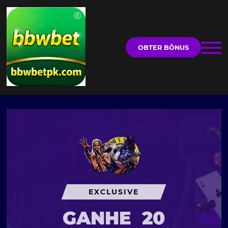
OBTER BÔNUS
EXCLUSIVE
GANHE
20