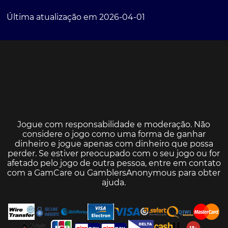
Última atualização em 2026-04-01
Jogue com responsabilidade e moderação. Não
considere o jogo como uma forma de ganhar
dinheiro e jogue apenas com dinheiro que possa
perder. Se estiver preocupado com o seu jogo ou for
afetado pelo jogo de outra pessoa, entre em contato
com a
GamCare
ou
GamblersAnonymous
para obter
ajuda.