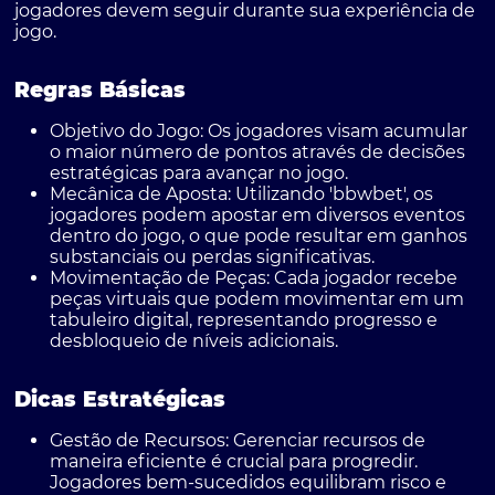
jogadores devem seguir durante sua experiência de
jogo.
Regras Básicas
Objetivo do Jogo:
Os jogadores visam acumular
o maior número de pontos através de decisões
estratégicas para avançar no jogo.
Mecânica de Aposta:
Utilizando 'bbwbet', os
jogadores podem apostar em diversos eventos
dentro do jogo, o que pode resultar em ganhos
substanciais ou perdas significativas.
Movimentação de Peças:
Cada jogador recebe
peças virtuais que podem movimentar em um
tabuleiro digital, representando progresso e
desbloqueio de níveis adicionais.
Dicas Estratégicas
Gestão de Recursos:
Gerenciar recursos de
maneira eficiente é crucial para progredir.
Jogadores bem-sucedidos equilibram risco e