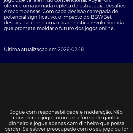
jogo que vai além do convencional, RoyalFort
oferece uma jornada repleta de estratégia, desafios
e recompensas. Com cada decisão carregada de
potencial significativo, o impacto do
BBWBet
destaca-se como uma característica revolucionária
que promete moldar o futuro dos jogos online.
Última atualização em 2026-02-18
Jogue com responsabilidade e moderação. Não
considere o jogo como uma forma de ganhar
dinheiro e jogue apenas com dinheiro que possa
perder. Se estiver preocupado com o seu jogo ou for