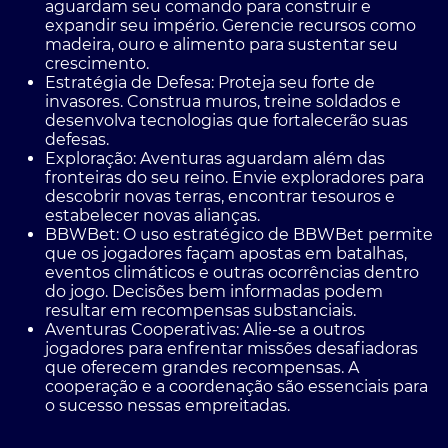
aguardam seu comando para construir e
expandir seu império. Gerencie recursos como
madeira, ouro e alimento para sustentar seu
crescimento.
Estratégia de Defesa:
Proteja seu forte de
invasores. Construa muros, treine soldados e
desenvolva tecnologias que fortalecerão suas
defesas.
Exploração:
Aventuras aguardam além das
fronteiras do seu reino. Envie exploradores para
descobrir novas terras, encontrar tesouros e
estabelecer novas alianças.
BBWBet:
O uso estratégico de
BBWBet
permite
que os jogadores façam apostas em batalhas,
eventos climáticos e outras ocorrências dentro
do jogo. Decisões bem informadas podem
resultar em recompensas substanciais.
Aventuras Cooperativas:
Alie-se a outros
jogadores para enfrentar missões desafiadoras
que oferecem grandes recompensas. A
cooperação e a coordenação são essenciais para
o sucesso nessas empreitadas.