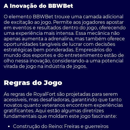
A Inovação do BBWBet
O elemento
BBWBet
trouxe uma camada adicional
de excitação ao jogo. Permite aos jogadores apostar
em eventos e resultados dentro do jogo, oferecendo
uma experiência mais intensa. Essa mecânica não
apenas aumenta a adrenalina, mas também oferece
oportunidades tangíveis de lucrar com decisões
estratégicas bem ponderadas. Empresários do
mundo dos esportes e do entretenimento estão de
olho nessa inovação, considerando-a uma potencial
virada de jogo na indústria de jogos.
Regras do Jogo
As regras de RoyalFort são projetadas para serem
acessíveis, mas desafiadoras, garantindo que tanto
novatos quanto veteranos encontrem experiências
gratificantes. Aqui estão algumas diretrizes
fundamentais que moldam este jogo fascinante:
Construção do Reino:
Freiras e guerreiros