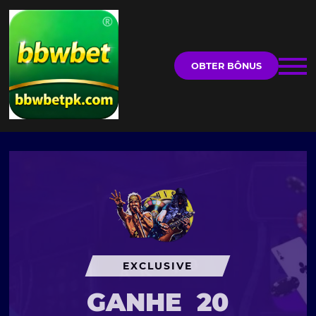
OBTER BÔNUS
EXCLUSIVE
GANHE
20