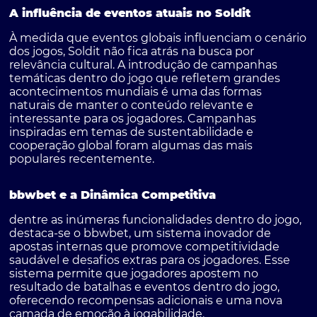
A influência de eventos atuais no Soldit
À medida que eventos globais influenciam o cenário
dos jogos, Soldit não fica atrás na busca por
relevância cultural. A introdução de campanhas
temáticas dentro do jogo que refletem grandes
acontecimentos mundiais é uma das formas
naturais de manter o conteúdo relevante e
interessante para os jogadores. Campanhas
inspiradas em temas de sustentabilidade e
cooperação global foram algumas das mais
populares recentemente.
bbwbet e a Dinâmica Competitiva
dentre as inúmeras funcionalidades dentro do jogo,
destaca-se o bbwbet, um sistema inovador de
apostas internas que promove competitividade
saudável e desafios extras para os jogadores. Esse
sistema permite que jogadores apostem no
resultado de batalhas e eventos dentro do jogo,
oferecendo recompensas adicionais e uma nova
camada de emoção à jogabilidade.