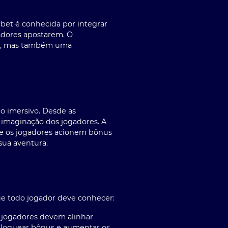
bet é conhecida por integrar
adores apostarem. O
to, mas também uma
o imersivo. Desde as
a imaginação dos jogadores. A
ue os jogadores acionem bônus
sua aventura.
que todo jogador deve conhecer:
 jogadores devem alinhar
bloquear bônus e aumentar os