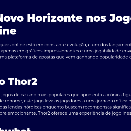
Novo Horizonte nos Jog
ine
queis online está em constante evolução, e um dos lançamen
ão apenas em gráficos impressionantes e uma jogabilidade 
uma plataforma de apostas que vem ganhando popularidade en
o Thor2
jogos de cassino mais populares que apresenta a icônica figu
e renome, este jogo leva os jogadores a uma jornada mítica
das lendas nórdicas enquanto buscam recompensas significat
nora emocionante, Thor2 oferece uma experiência de jogo ines