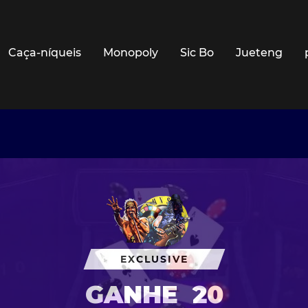
Caça-níqueis
Monopoly
Sic Bo
Jueteng
EXCLUSIVE
GANHE
20