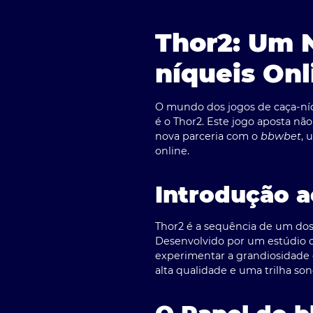
Thor2: Um 
níqueis Onl
O mundo dos jogos de caça-ní
é o
Thor2
. Este jogo aposta n
nova parceria com o
bbwbet
, 
online.
Introdução a
Thor2 é a sequência de um dos 
Desenvolvido por um estúdio d
experimentar a grandiosidade 
alta qualidade e uma trilha so