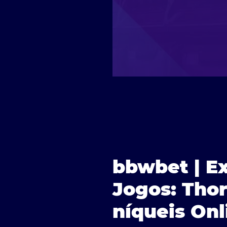
bbwbet | E
Jogos: Tho
níqueis Onl