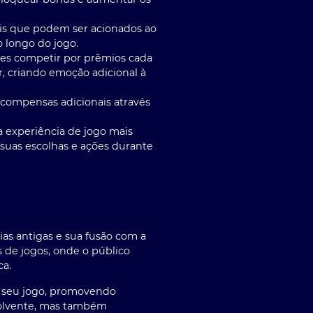
tis que podem ser acionados ao
 longo do jogo.
res competir por prêmios cada
, criando emoção adicional à
compensas adicionais através
a experiência de jogo mais
suas escolhas e ações durante
as antigas e sua fusão com a
 de jogos, onde o público
ca.
m seu jogo, promovendo
nvolvente, mas também