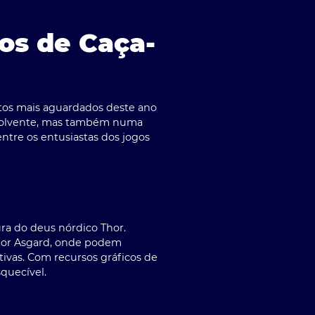
os de Caça-
tos mais aguardados deste ano
envolvente, mas também numa
tre os entusiastas dos jogos
ra do deus nórdico Thor.
 por Asgard, onde podem
ivas. Com recursos gráficos de
quecível.