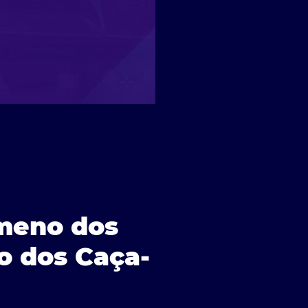
meno dos
o dos Caça-