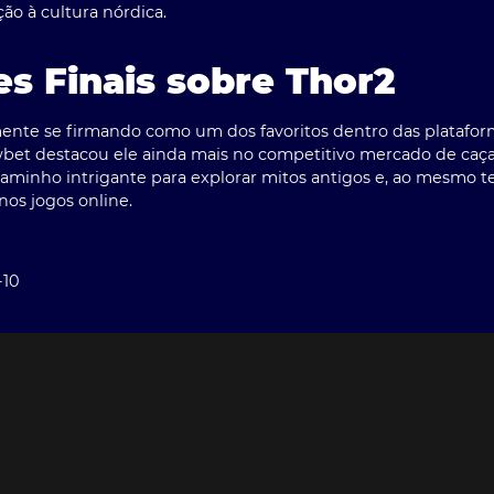
ão à cultura nórdica.
s Finais sobre Thor2
ente se firmando como um dos favoritos dentro das plataform
bet
destacou ele ainda mais no competitivo mercado de caça
caminho intrigante para explorar mitos antigos e, ao mesmo t
os jogos online.
-10