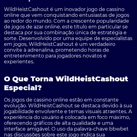
WildHeistCashout é um inovador jogo de cassino
online que vem conquistando entusiastas de jogos
ao redor do mundo. Com a crescente popularidade
de jogos de azar online, este título em particular se
destaca por sua combinação única de estratégia e
sorte. Desenvolvido por uma equipe de especialistas
em jogos, WildHeistCashout é um verdadeiro
convite à adrenalina, prometendo horas de
entretenimento para jogadores novatos e
experientes.
O Que Torna WildHeistCashout
Especial?
Os jogos de cassino online estão em constante
evolução. WildHeistCashout se destaca devido à sua
jogabilidade envolvente e temas visuais atraentes. A
experiência do usuário é colocada em foco máximo,
oferecendo gráficos de alta qualidade e uma
interface amigável. O uso da palavra-chave
bbwbet
nas discussões sobre este jogo indica sua