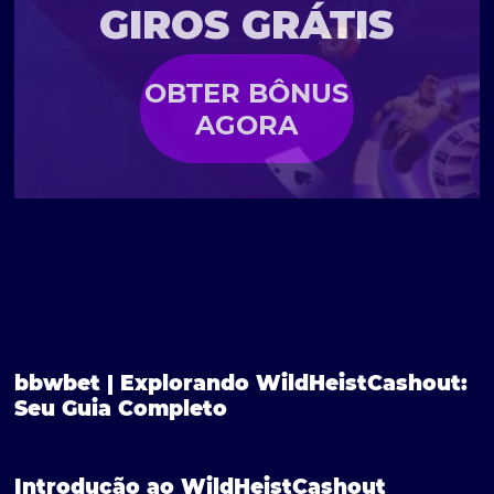
GIROS GRÁTIS
OBTER BÔNUS
AGORA
bbwbet | Explorando WildHeistCashout:
Seu Guia Completo
Introdução ao WildHeistCashout